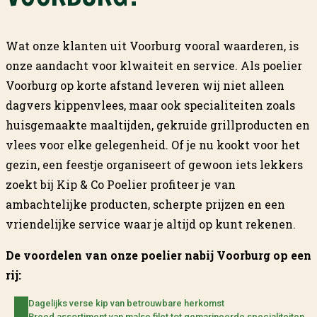
Wat onze klanten uit Voorburg vooral waarderen, is
onze aandacht voor klwaiteit en service. Als poelier
Voorburg op korte afstand leveren wij niet alleen
dagvers kippenvlees, maar ook specialiteiten zoals
huisgemaakte maaltijden, gekruide grillproducten en
vlees voor elke gelegenheid. Of je nu kookt voor het
gezin, een feestje organiseert of gewoon iets lekkers
zoekt bij Kip & Co Poelier profiteer je van
ambachtelijke producten, scherpte prijzen en een
vriendelijke service waar je altijd op kunt rekenen.
De voordelen van onze poelier nabij Voorburg op een
rij:
Dagelijks verse kip van betrouwbare herkomst
Breed assortiment van malse filet tot gemarineerde specialiteiten