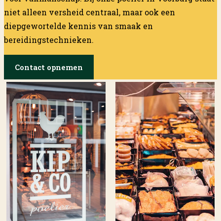
niet alleen versheid centraal, maar ook een
diepgewortelde kennis van smaak en
bereidingstechnieken.
Contact opnemen