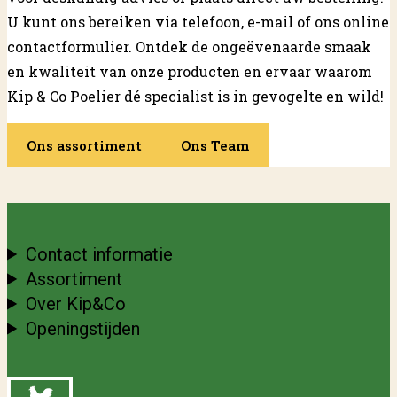
U kunt ons bereiken via telefoon, e-mail of ons online
contactformulier. Ontdek de ongeëvenaarde smaak
en kwaliteit van onze producten en ervaar waarom
Kip & Co Poelier dé specialist is in gevogelte en wild!
Ons assortiment
Ons Team
Contact informatie
Assortiment
Over Kip&Co
Openingstijden