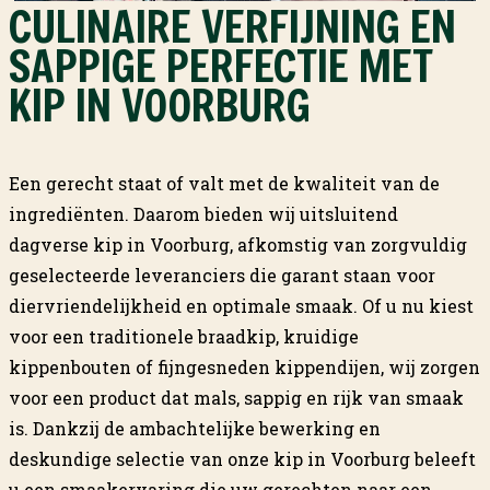
CULINAIRE VERFIJNING EN
SAPPIGE PERFECTIE MET
KIP IN VOORBURG
Een gerecht staat of valt met de kwaliteit van de
ingrediënten. Daarom bieden wij uitsluitend
dagverse kip in Voorburg, afkomstig van zorgvuldig
geselecteerde leveranciers die garant staan voor
diervriendelijkheid en optimale smaak. Of u nu kiest
voor een traditionele braadkip, kruidige
kippenbouten of fijngesneden kippendijen, wij zorgen
voor een product dat mals, sappig en rijk van smaak
is. Dankzij de ambachtelijke bewerking en
deskundige selectie van onze kip in Voorburg beleeft
u een smaakervaring die uw gerechten naar een