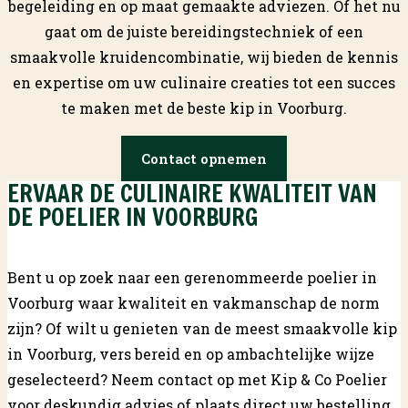
begeleiding en op maat gemaakte adviezen. Of het nu
gaat om de juiste bereidingstechniek of een
smaakvolle kruidencombinatie, wij bieden de kennis
en expertise om uw culinaire creaties tot een succes
te maken met de beste kip in Voorburg.
Contact opnemen
ERVAAR DE CULINAIRE KWALITEIT VAN
DE POELIER IN VOORBURG
Bent u op zoek naar een gerenommeerde poelier in
Voorburg waar kwaliteit en vakmanschap de norm
zijn? Of wilt u genieten van de meest smaakvolle kip
in Voorburg, vers bereid en op ambachtelijke wijze
geselecteerd? Neem
contact
op met Kip & Co Poelier
voor deskundig advies of plaats direct uw bestelling.