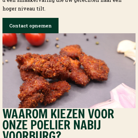
hoger niveau tilt.
Contact opnemen
WAAROM KIEZEN VOOR
ONZE POELIER NABIJ
VOORBURG?