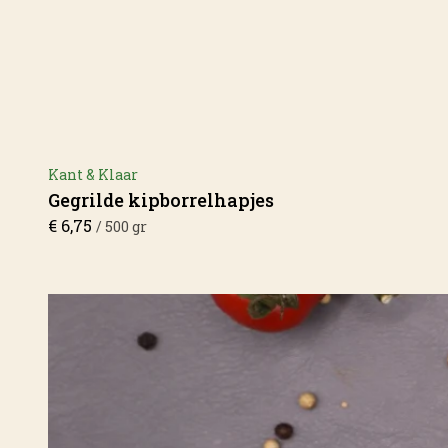
Kant & Klaar
Gegrilde kipborrelhapjes
€
6,75
/ 500 gr