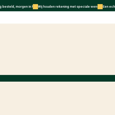
 besteld, morgen in huis
Wij houden rekening met speciale wensen
Een echt