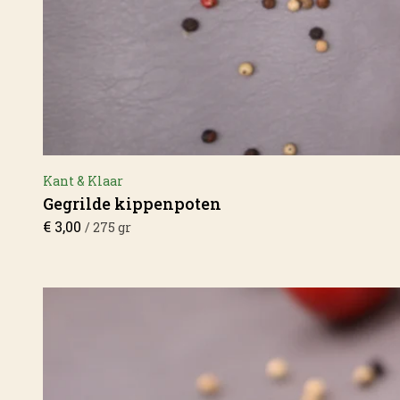
Kant & Klaar
Gegrilde kippenpoten
€
3,00
/ 275 gr