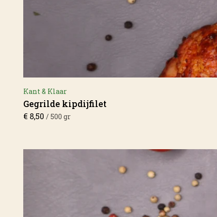
Kant & Klaar
Gegrilde kipdijfilet
€
8,50
/ 500 gr