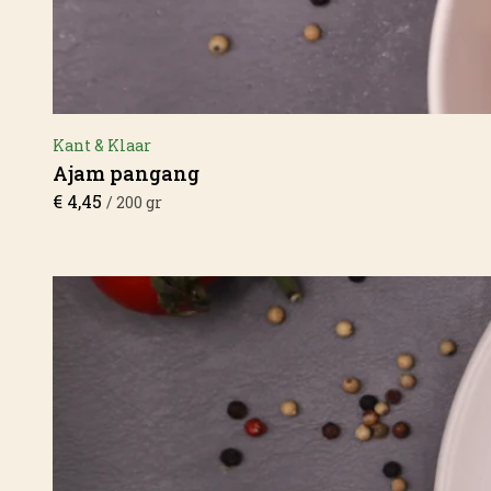
Kant & Klaar
Ajam pangang
€
4,45
/ 200 gr