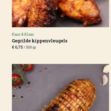
Kant & Klaar
Gegrilde kippenvleugels
€
6,75
/ 500 gr