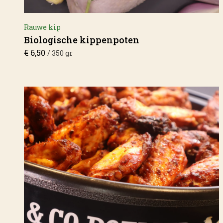
Rauwe kip
Biologische kippenpoten
€
6,50
/ 350 gr