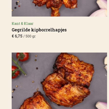
Kant & Klaar
Gegrilde kipborrelhapjes
€
6,75
/ 500 gr