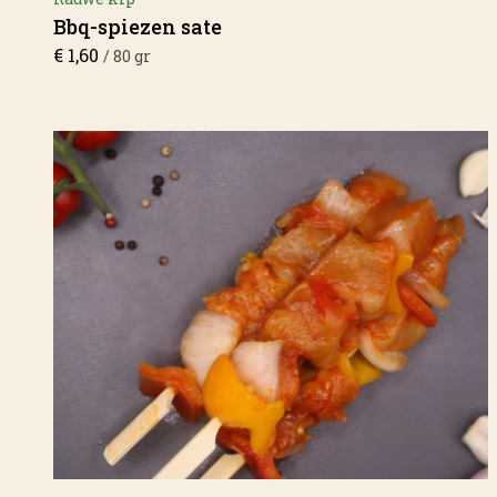
Bbq-spiezen sate
€
1,60
/ 80 gr