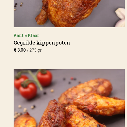
Kant & Klaar
Gegrilde kippenpoten
€
3,00
/ 275 gr