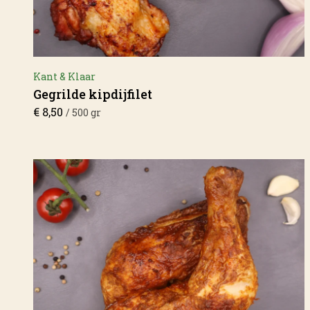
Kant & Klaar
Gegrilde kipdijfilet
€
8,50
/ 500 gr