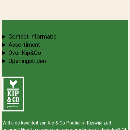
Contact informatie
Assortiment
Over Kip&Co
Openingstijden
Wilt u de kwaliteit van Kip & Co Poelier in Rijswijk zelf
ervaren? Heeft u vragen over onze producten of diensten? Of