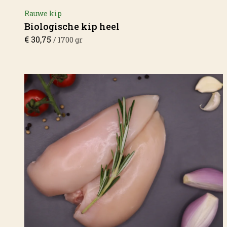
Rauwe kip
Biologische kip heel
€
30,75
/ 1700 gr