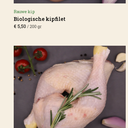
Rauwe kip
Biologische kipfilet
€
5,50
/ 200 gr