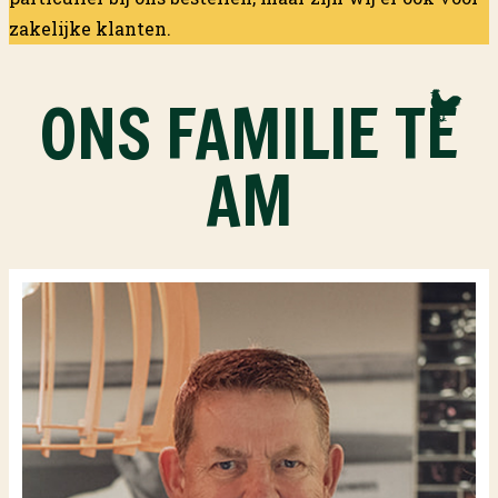
zakelijke klanten.
ONS FAMILIE T
E
AM