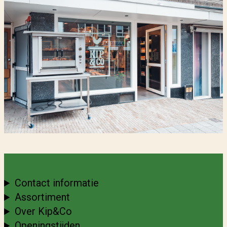
Contact informatie
Assortiment
Over Kip&Co
Openingstijden