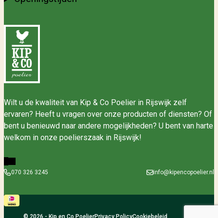
Wilt u de kwaliteit van Kip & Co Poelier in Rijswijk zelf
ervaren? Heeft u vragen over onze producten of diensten? Of
bent u benieuwd naar andere mogelijkheden? U bent van harte
welkom in onze poelierszaak in Rijswijk!
070 326 3245
info@kipencopoelier.nl
© 2026 - Kip en Co Poelier
Privacy Policy
Cookiebeleid