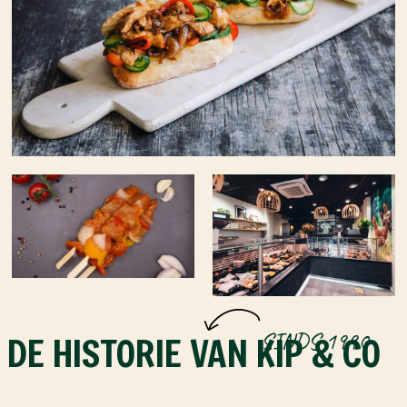
SINDS 1990
DE HISTORIE VAN KIP & CO