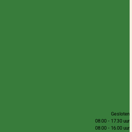
Gesloten
08.00 - 17.30 uur
08.00 - 16.00 uur