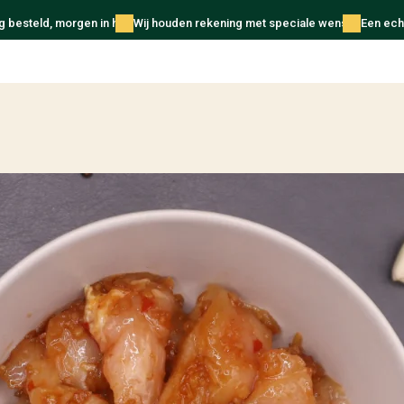
 besteld, morgen in huis
Wij houden rekening met speciale wensen
Een echt