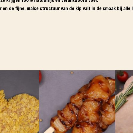
ur en de fijne, malse structuur van de kip valt in de smaak bij all