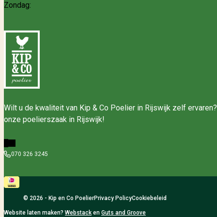
Zondag:
Wilt u de kwaliteit van Kip & Co Poelier in Rijswijk zelf erva
onze poelierszaak in Rijswijk!
070 326 3245
© 2026 - Kip en Co Poelier
Privacy Policy
Cookiebeleid
Website laten maken?
Webstack
en
Guts and Groove