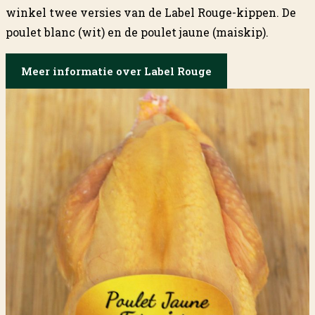
winkel twee versies van de Label Rouge-kippen. De
poulet blanc (wit) en de poulet jaune (maiskip).
Meer informatie over Label Rouge