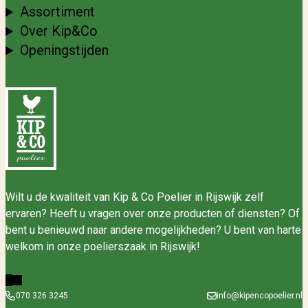
Assortiment
Over Kip&Co
Openingstijden
Wilt u de kwaliteit van Kip & Co Poelier in Rijswijk zelf
ervaren? Heeft u vragen over onze producten of diensten? Of
bent u benieuwd naar andere mogelijkheden? U bent van harte
welkom in onze poelierszaak in Rijswijk!
070 326 3245
info@kipencopoelier.nl