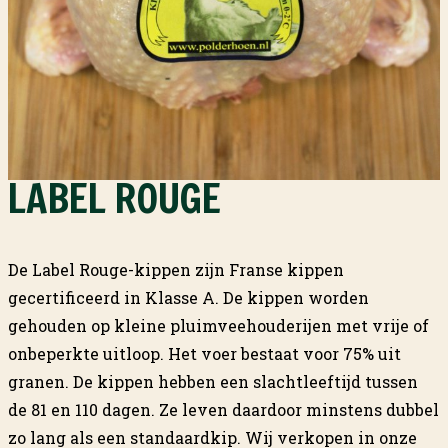
LABEL ROUGE
De Label Rouge-kippen zijn Franse kippen
gecertificeerd in Klasse A. De kippen worden
gehouden op kleine pluimveehouderijen met vrije of
onbeperkte uitloop. Het voer bestaat voor 75% uit
granen. De kippen hebben een slachtleeftijd tussen
de 81 en 110 dagen. Ze leven daardoor minstens dubbel
zo lang als een standaardkip. Wij verkopen in onze